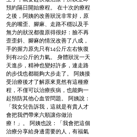
預約隔日開始療程。 在十次的療程
之後，阿姨的改善狀況非常好，原
先的嘴歪、腳麻、走路不穩以及手
無力的狀況都復原得很好：臉不再
歪歪斜、腳麻的情況改善了八成，
手的握力原先只有14公斤左右恢復
到有22公斤的力氣。 身體狀況一天
天進步，精神也變好許多，連走路
的步伐也都能夠大步走了。 阿姨接
受治療後才了解原來竟然有這種療
程，不僅可以治療疾病，也能夠一
起預防其他心血管問題。 阿姨說：
「我女兒告訴我，這就是有貴人才
會把我們帶來六順讓你做治
療！」。 阿姨也說：「我會把這個
治療分享給身邊需要的人，有福氣