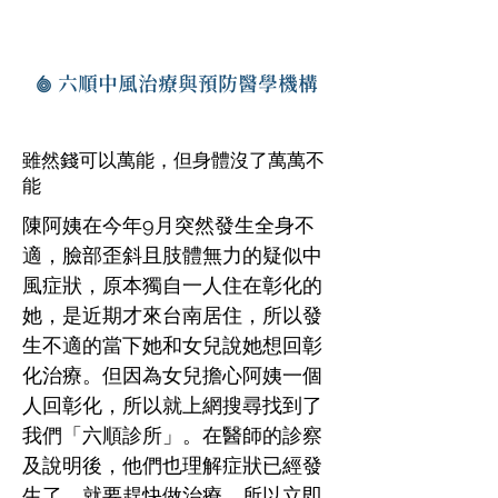
六順中風治療與預防醫學機構
雖然錢可以萬能，但身體沒了萬萬不
能
陳阿姨在今年9月突然發生全身不
適，臉部歪斜且肢體無力的疑似中
風症狀，原本獨自一人住在彰化的
她，是近期才來台南居住，所以發
生不適的當下她和女兒說她想回彰
化治療。但因為女兒擔心阿姨一個
人回彰化，所以就上網搜尋找到了
我們「六順診所」。在醫師的診察
及說明後，他們也理解症狀已經發
生了，就要趕快做治療，所以立即