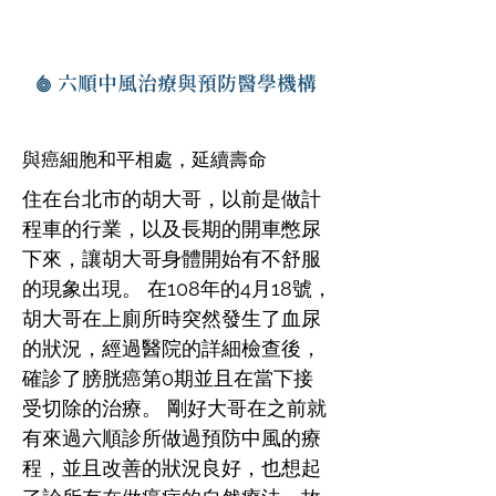
六順中風治療與預防醫學機構
與癌細胞和平相處，延續壽命
住在台北市的胡大哥，以前是做計
程車的行業，以及長期的開車憋尿
下來，讓胡大哥身體開始有不舒服
的現象出現。 在108年的4月18號，
胡大哥在上廁所時突然發生了血尿
的狀況，經過醫院的詳細檢查後，
確診了膀胱癌第0期並且在當下接
受切除的治療。 剛好大哥在之前就
有來過六順診所做過預防中風的療
程，並且改善的狀況良好，也想起