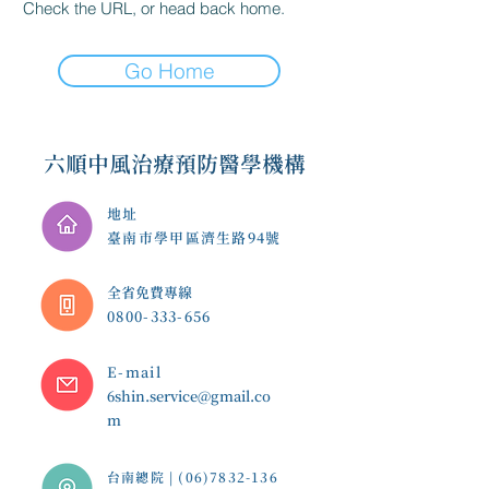
Check the URL, or head back home.
Go Home
六順中風治療預防醫學機構
地址
臺南市學甲區濟生路94號
​全省免費專線
0800-333-656
E-mail
6shin.service@gmail.co
m
台南總院 |
(06)7832-136