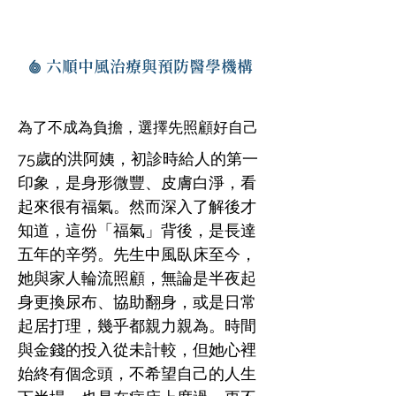
六順中風治療與預防醫學機構
為了不成為負擔，選擇先照顧好自己
75歲的洪阿姨，初診時給人的第一
印象，是身形微豐、皮膚白淨，看
起來很有福氣。然而深入了解後才
知道，這份「福氣」背後，是長達
五年的辛勞。先生中風臥床至今，
她與家人輪流照顧，無論是半夜起
身更換尿布、協助翻身，或是日常
起居打理，幾乎都親力親為。時間
與金錢的投入從未計較，但她心裡
始終有個念頭，不希望自己的人生