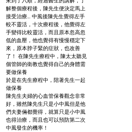
來到了六順，經過醫生的講解，了
解整個療程後，陳先生便決定馬上
接受治療…. 中風後陳先生覺得左手
較不靈活，十次療程後，他覺得左
手變得比較靈活，而且原本忽高忽
低的血壓，他也覺得有慢慢穩定下
來，原本脖子緊的症狀，也改善
了！ 在陳先生療程中，陳太太聽見
個管師的衛教也覺得自己的身體需
要做保養
於是在先生療程中，陪著先生一起
做保養
陳先生夫婦的心血管保養觀念非常
好，雖然陳先生只是小中風但是他
們夫妻倆都覺得，就算只是小中風
也得治療，而且也可以預防第二次
中風發生的機率！