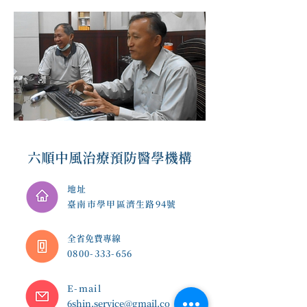
六順中風治療預防醫學機構
地址
臺南市學甲區濟生路94號
​全省免費專線
0800-333-656
E-mail
6shin.service@gmail.co