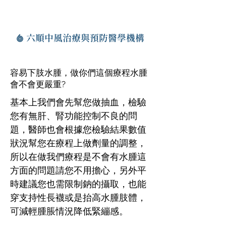
六順中風治療與預防醫學機構
容易下肢水腫，做你們這個療程水腫
會不會更嚴重?
基本上我們會先幫您做抽血，檢驗
您有無肝、腎功能控制不良的問
題，醫師也會根據您檢驗結果數值
狀況幫您在療程上做劑量的調整，
所以在做我們療程是不會有水腫這
方面的問題請您不用擔心，另外平
時建議您也需限制鈉的攝取，也能
穿支持性長襪或是抬高水腫肢體，
可減輕腫脹情況降低緊繃感。