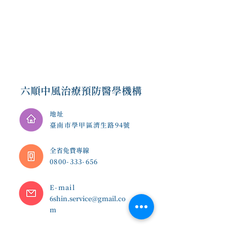
六順中風治療預防醫學機構
地址
臺南市學甲區濟生路94號
​全省免費專線
0800-333-656
E-mail
6shin.service@gmail.co
m