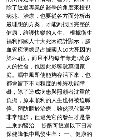
除了透過專業的醫學的角度來檢視
病兆、治療，也要從各方面分析出
最理想的方案，才能夠找回完整的
健康，維護快樂的人生。 根據衛生
福利部國人十大死因統計顯示，腦
血管疾病總是占據國人10大死因的
第2-4位，而且平均每年奪走1萬多
人的性命，也因此影響數萬個家
庭。腦中風即使能夠存活下來，也
都會留下不同程度的神經功能障
礙，除了造成病患與照顧者沈重的
負擔，原本順利的人生也得被迫喊
停。預防勝於治療，雖然現代醫學
非常進步，但避免它的發生才是最
上乘的醫治。 提醒可透過以下日常
保健降低中風發生率： 一、健康的