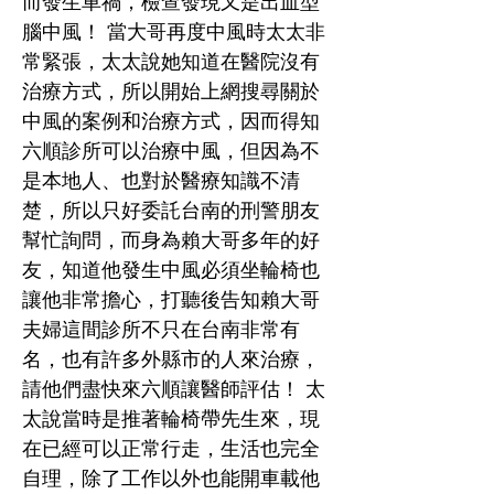
而發生車禍，檢查發現又是出血型
腦中風！ 當大哥再度中風時太太非
常緊張，太太說她知道在醫院沒有
治療方式，所以開始上網搜尋關於
中風的案例和治療方式，因而得知
六順診所可以治療中風，但因為不
是本地人、也對於醫療知識不清
楚，所以只好委託台南的刑警朋友
幫忙詢問，而身為賴大哥多年的好
友，知道他發生中風必須坐輪椅也
讓他非常擔心，打聽後告知賴大哥
夫婦這間診所不只在台南非常有
名，也有許多外縣市的人來治療，
請他們盡快來六順讓醫師評估！ 太
太說當時是推著輪椅帶先生來，現
在已經可以正常行走，生活也完全
自理，除了工作以外也能開車載他