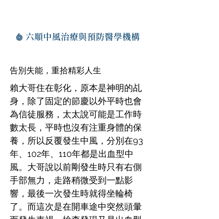
六順中風治療與預防醫學機構
告別失能，重拾精彩人生
賴大哥住在彰化，原本是神明的乩
身，除了固定的節慶以外平時也會
為信徒服務，太太說可能是工作時
數太長，平時也沒有注重身體的保
養，所以反覆發生中風，分別在93
年、102年、110年都是出血型中
風。大哥說以前剛發生時只有右側
手部無力，走路稍微受到一點影
響，最後一次發生時就得坐輪椅
了。而這次是在開車途中突然頭暈