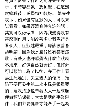
有負面影響，打針之前陳先生表
示，平時容易累、想睡覺，在這幾
次療程後，感覺精神較好。 陳先生
表示，如果也有症狀的人，可以來
試看看，如果經濟條件允許的話，
其實可以做做看，因為我覺得沒有
甚麼副作用，能改善多少我覺得是
看個人，症狀越嚴重，應該改善會
越明顯，因為我是屬於沒有甚麼症
狀，有些人也許感覺沒什麼症狀就
不用來，好像自己就會好，但打針
可以預防，為了以後。在工作上看
盡生死離別、失去親人的傷痛，預
防不要再發生第二次中風是很重要
的，這次治療也帶著太太一起來順
便做預防保養，太太是我的事業夥
伴，我們都要健康才能牽手一起為