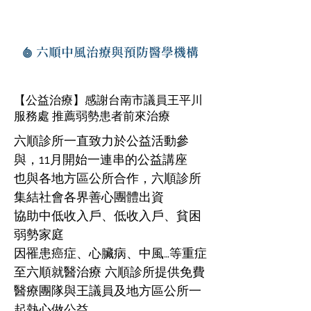
六順中風治療與預防醫學機構
【公益治療】感謝台南市議員王平川
服務處 推薦弱勢患者前來治療
六順診所一直致力於公益活動參
與，11月開始一連串的公益講座
也與各地方區公所合作，六順診所
集結社會各界善心團體出資
協助中低收入戶、低收入戶、貧困
弱勢家庭
因罹患癌症、心臟病、中風…等重症
至六順就醫治療 六順診所提供免費
醫療團隊與王議員及地方區公所一
起熱心做公益