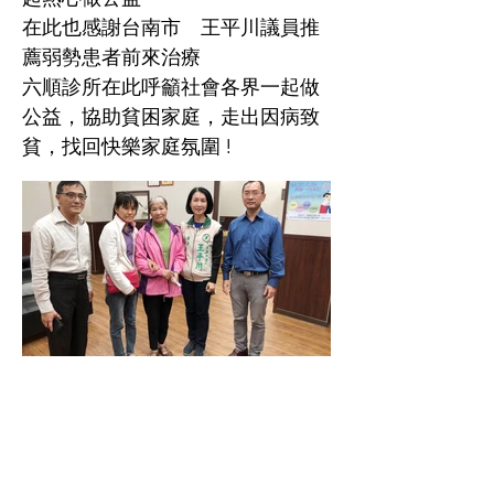
在此也感謝台南市 王平川議員推
薦弱勢患者前來治療
六順診所在此呼籲社會各界一起做
公益，協助貧困家庭，走出因病致
貧，找回快樂家庭氛圍 !