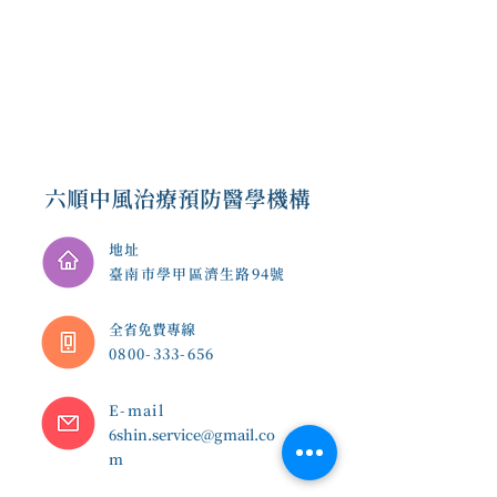
六順中風治療預防醫學機構
地址
臺南市學甲區濟生路94號
​全省免費專線
0800-333-656
E-mail
6shin.service@gmail.co
m