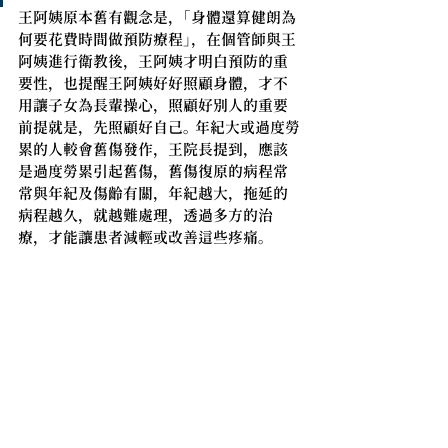
王阿姨原本舊有觀念是，「身體還算健朗為
何要花費時間做預防療程」，在個管師與王
阿姨進行衛教後，王阿姨才明白預防的重
要性，也提醒王阿姨好好照顧身體，才不
用讓子女為長輩操心，照顧好別人的重要
前提就是，先照顧好自己。 年紀大或過度勞
累的人較會舊傷發作，王院長提到，應該
是過度勞累引起舊傷，舊傷復原的病程常
常與年紀及傷齡有關，年紀越大，拖延的
病程越久，就越難處理，透過多方的治
療，才能讓患者減輕或改善這些疼痛。 