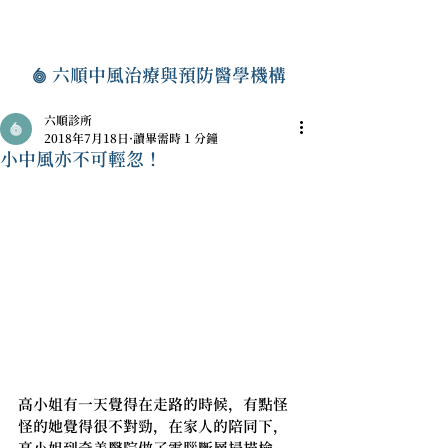
六順中風治療與預防醫學機構
六順診所
2018年7月18日
讀畢需時 1 分鐘
小中風亦不可輕忽！
高小姐有一天覺得在走路的時候，有點怪
怪的她覺得很不對勁，在家人的陪同下，