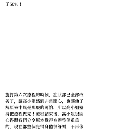
了50%！
施打第六次療程的時候，症狀都已全部改
善了，讓高小姐感到非常開心，也讓他了
解原來中風是那麼的可怕，所以高小姐堅
持把療程做完！療程結束後，高小姐很開
心得跟我們分享原本覺得身體整個重重
的，現在都整個覺得身體很舒暢，不再像