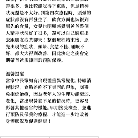
善很多，也比較能吃得下東西，但是精神
狀況還是不太好。到第四次療程時，頭暈的
症狀都沒有再發生了，飲食方面也恢復到
原先的食量，女兒也明顯感覺到爸爸整個
人精神狀況好了很多，還可以自己騎車出
去跟朋友泡茶聊天！整個療程結束後，原
先出現的症狀，頭暈、食慾不佳、睡眠不
好，都大大得到改善，因此決定之後會定
期帶爸爸規律回診預防保養。
溫馨提醒
當家中長輩如有出現體重異常變化、持續消
瘦狀況，食慾差吃不下東西的現象，應避
免拖延治療，因為老年人的生理功能衰弱、
老化，當出現營養不足的情況時，更容易
影響其他器官的機能。早期接受檢查，並進
行預防及保養的療程，才能進一步地改善
身體狀況及促進健康！