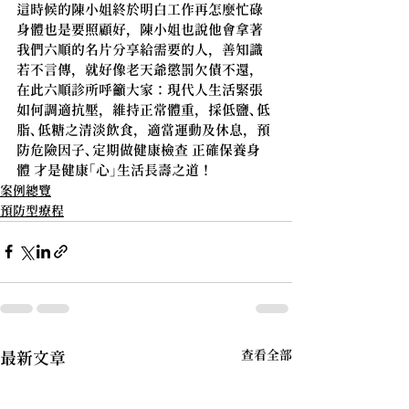
這時候的陳小姐終於明白工作再怎麼忙碌
身體也是要照顧好，陳小姐也說他會拿著
我們六順的名片分享給需要的人，善知識
若不言傳，就好像老天爺懲罰欠債不還，
在此六順診所呼籲大家：現代人生活緊張 
如何調適抗壓，維持正常體重，採低鹽、低
脂、低糖之清淡飲食，適當運動及休息，預
防危險因子、定期做健康檢查 正確保養身
體 才是健康「心」生活長壽之道！
案例總覽
預防型療程
查看全部
最新文章