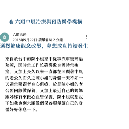
六順中風治療與預防醫學機構
六順診所
2018年9月22日
讀畢需時 2 分鐘
選擇健康觀念改變，夢想成真持續發生
來自於台中的陳小姐家中從事汽車玻璃隔
熱膜，因時常工作忙碌導致身體時常痠
痛，又加上長久以來一直都在照顧著中風
的老公久而久之陳小姐的身體一天不如一
天通常照顧者身心俱疲，於是陳小姐的老
公要回診做保養，又加上最近自己的媽媽
跟姊姊有來做心血管保養，陳小姐就想說
不如我也到六順做個保養順便讓自己的身
體好好休息一下。