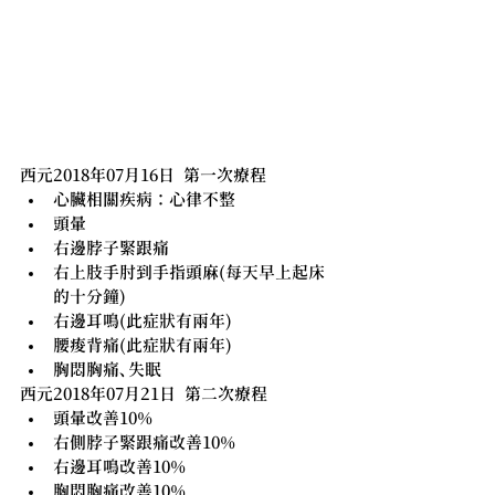
西元2018年07月16日  第一次療程
心臟相關疾病：心律不整
頭暈
右邊脖子緊跟痛
右上肢手肘到手指頭麻(每天早上起床
的十分鐘)
右邊耳鳴(此症狀有兩年)
腰痠背痛(此症狀有兩年) 
胸悶胸痛、失眠
西元2018年07月21日  第二次療程
頭暈改善10%
右側脖子緊跟痛改善10%
右邊耳鳴改善10%
胸悶胸痛改善10%