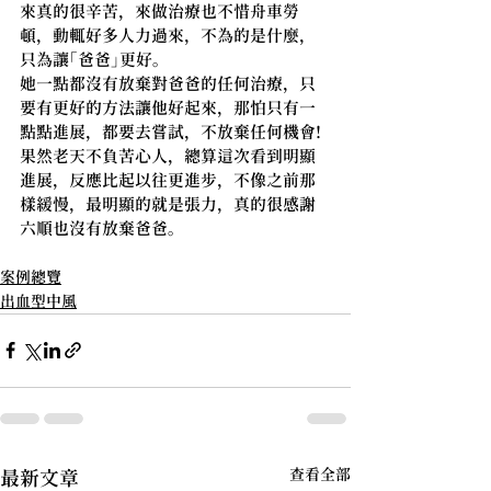
來真的很辛苦，來做治療也
不惜舟車勞
頓，動輒好多人力過來，不為的是什麼，
只為讓「爸爸」更好。
她一點都沒有放棄對爸爸的任何治療，只
要有更好的方法讓他好起來，那怕只有一
點點進展，都要去嘗試，不放棄任何機會!
果然老天不負苦心人，總算這次看到明顯
進展，反應比起以往更進步，不像之前那
樣緩慢，最明顯的就是張力，真的很感謝
六順也沒有放棄爸爸。
案例總覽
出血型中風
查看全部
最新文章