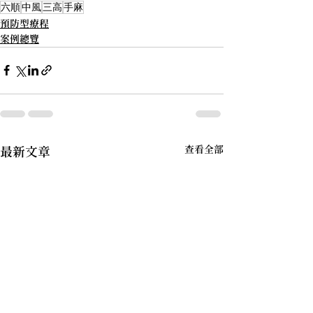
六順
中風
三高
手麻
預防型療程
案例總覽
查看全部
最新文章