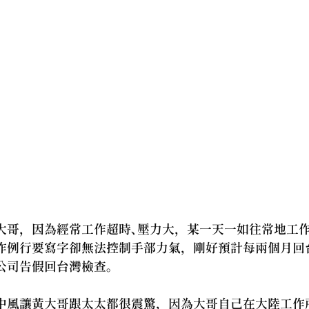
大哥，因為經常工作超時、壓力大，某一天一如往常地工
作例行要寫字卻無法控制手部力氣，剛好預計每兩個月回
司告假回台灣檢查。 
中風讓黃大哥跟太太都很震驚，因為大哥自己在大陸工作