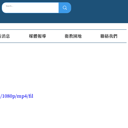
新消息
媒體報導
衛教園地
聯絡我們
/1080p/mp4/fil