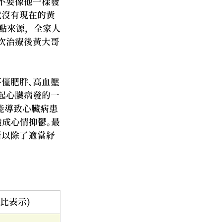
不要像他一樣發
就沒有現在的黃
點來源，全家人
次治療後黃大哥
僅肥胖、高血壓
起心臟病發的一
能導致心臟病患
造成心情抑鬱。最
所以除了適當紓
比表示)