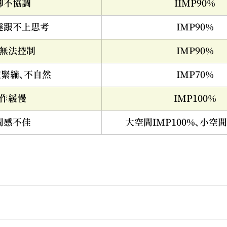
腳不協調
IIMP90%
達跟不上思考
IMP90%
無法控制
IMP90%
緊繃、不自然
IMP70%
作緩慢
IMP100%
間感不佳
大空間IMP100%、小空間