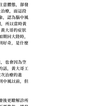
注意體態，卻發
灸治療，而這段
象，認為腦中風
間，所以當時黃
，黃大哥的症狀
如期回大陸時，
到好奇，是什麼
難，也會因為空
的話，黃大哥工
次次治療的進
到中風以前，但
療後更瞭解診所