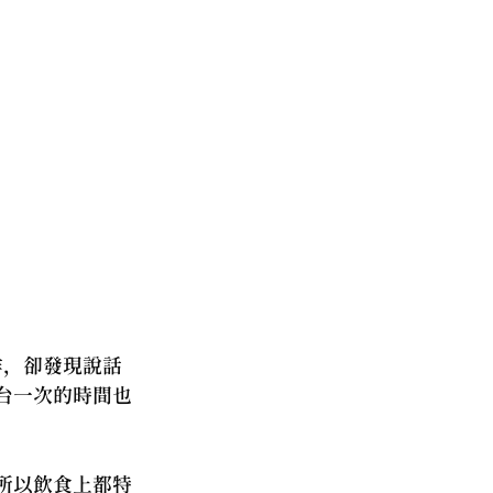
作，卻發現說話
台一次的時間也
所以飲食上都特