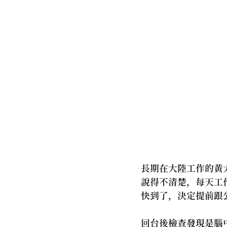
長期在大陸工作的黃
說得不清楚，每天工
快到了，決定提前跟公
回台後檢查發現是腦