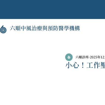
六順中風治療與預防醫學機構
六順診所
2025年1
小心！工作