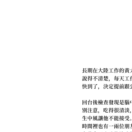
長期在大陸工作的黃
說得不清楚，每天工
快到了，決定提前跟
回台後檢查發現是腦
別注意，吃得很清淡
生中風讓他不能接受
時間裡也有一兩位朋