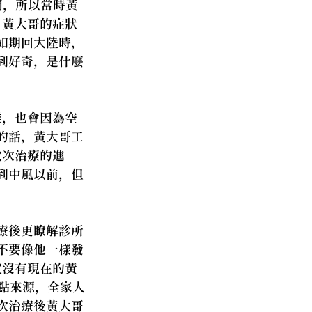
間，所以當時黃
，黃大哥的症狀
如期回大陸時，
到好奇，是什麼
難，也會因為空
的話，黃大哥工
次次治療的進
到中風以前，但
療後更瞭解診所
不要像他一樣發
就沒有現在的黃
點來源，全家人
次治療後黃大哥