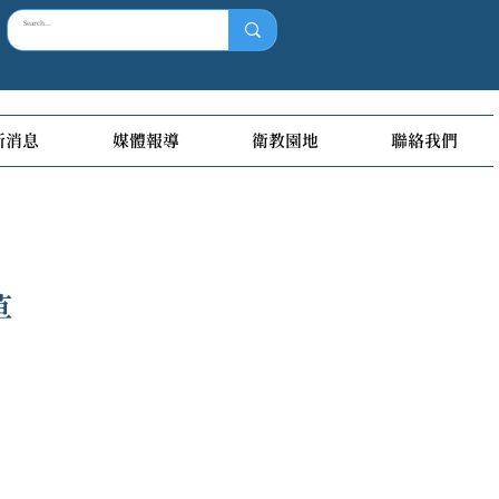
新消息
媒體報導
衛教園地
聯絡我們
草