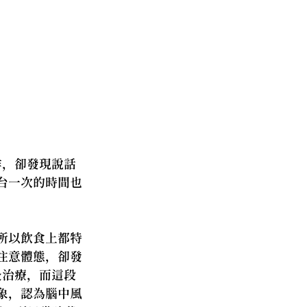
作，卻發現說話
台一次的時間也
所以飲食上都特
注意體態，卻發
灸治療，而這段
象，認為腦中風