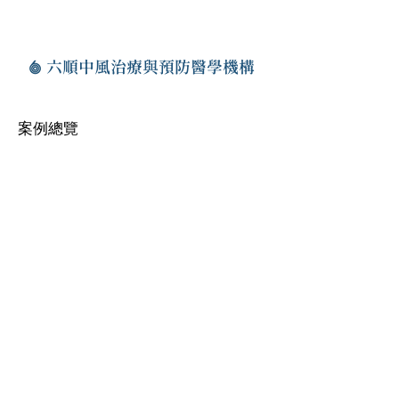
六順中風治療與預防醫學機構
案例總覽