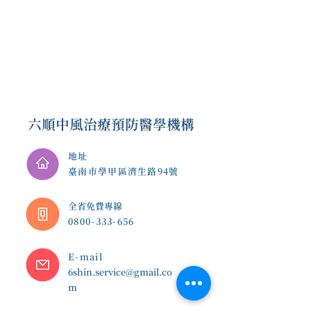
六順中風治療預防醫學機構
地址
臺南市學甲區濟生路94號
​全省免費專線
0800-333-656
E-mail
6shin.service@gmail.co
m