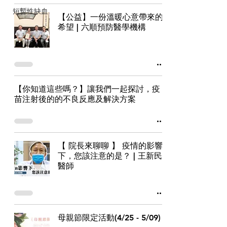
短暫性缺血
【公益】一份溫暖心意帶來的
希望 | 六順預防醫學機構
【你知道這些嗎？】讓我們一起探討，疫
苗注射後的的不良反應及解決方案
【 院長來聊聊 】 疫情的影響
下，您該注意的是？ | 王新民
醫師
母親節限定活動(4/25 - 5/09)