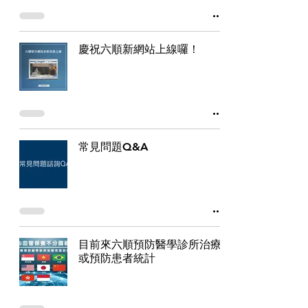
慶祝六順新網站上線囉！
常見問題Q&A
目前來六順預防醫學診所治療
或預防患者統計