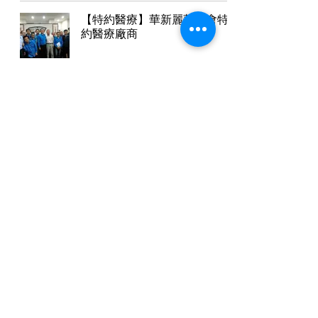
【特約醫療】華新麗華工會特
約醫療廠商
【醫療學術交流】歡迎佳里奇
美醫院周院長蒞臨指導
六順中風治療預防醫學機構
地址