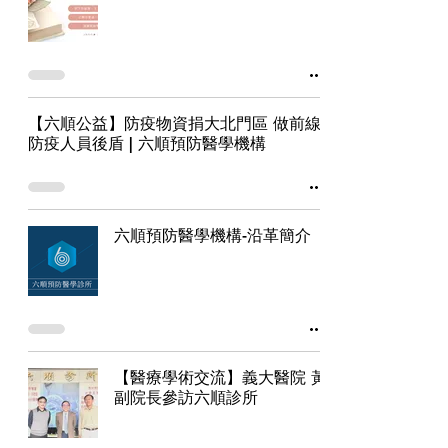
【六順公益】防疫物資捐大北門區 做前線
防疫人員後盾 | 六順預防醫學機構
六順預防醫學機構-沿革簡介
【醫療學術交流】義大醫院 黃
副院長參訪六順診所